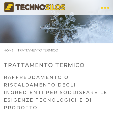
Salta
al
contenuto
principale
BRICIOLE
TRATTAMENTO TERMICO
HOME
DI
PANE
TRATTAMENTO TERMICO
RAFFREDDAMENTO O
RISCALDAMENTO DEGLI
INGREDIENTI PER SODDISFARE LE
ESIGENZE TECNOLOGICHE DI
PRODOTTO.