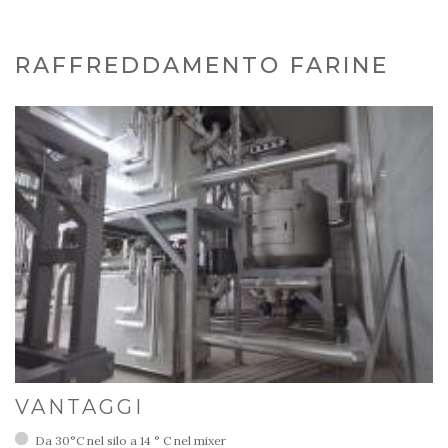
RAFFREDDAMENTO FARINE
VANTAGGI
Da 30°C nel silo a 14 ° C nel mixer