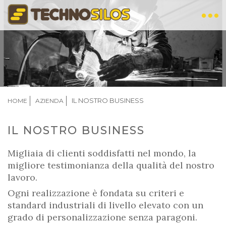
Salta
al
contenuto
principale
BRICIOLE
IL NOSTRO BUSINESS
HOME
AZIENDA
DI
PANE
IL NOSTRO BUSINESS
Migliaia di clienti soddisfatti nel mondo, la
migliore testimonianza della qualità del nostro
lavoro.
Ogni realizzazione è fondata su criteri e
standard industriali di livello elevato con un
grado di personalizzazione senza paragoni.