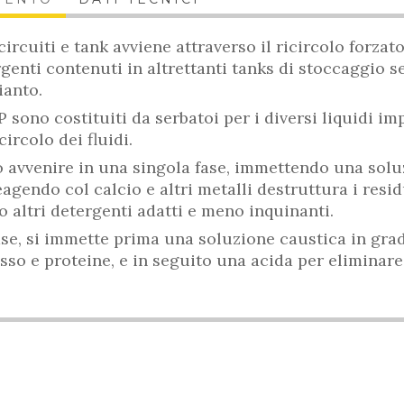
 circuiti e tank avviene attraverso il ricircolo forzat
genti contenuti in altrettanti tanks di stoccaggio 
ianto.
P sono costituiti da serbatoi per i diversi liquidi im
ircolo dei fluidi.
ò avvenire in una singola fase, immettendo una solu
agendo col calcio e altri metalli destruttura i resid
 o altri detergenti adatti e meno inquinanti.
ase, si immette prima una soluzione caustica in gra
rasso e proteine, e in seguito una acida per eliminare