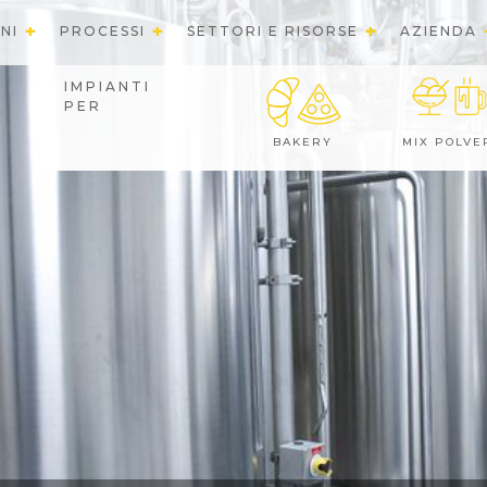
NI
PROCESSI
SETTORI E RISORSE
AZIENDA
IMPIANTI
PER
BAKERY
MIX POLVE