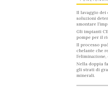
Il lavaggio dei
soluzioni deter
smontare l’imp
Gli impianti CI
pompe per il ric
Il processo pu
chelante che re
l’eliminazione,
Nella doppia f
gli strati di g
minerali.