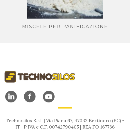
MISCELE PER PANIFICAZIONE
Technosilos S.r.l. | Via Piana 67, 47032 Bertinoro (FC) -
IT | P.IVA e C.F. 00742790405 | REA FO 167736