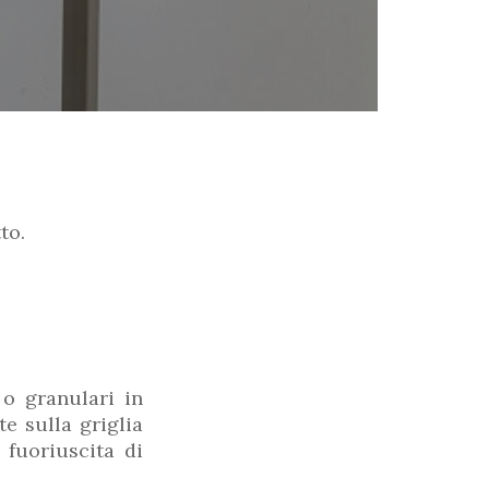
to.
o granulari in
e sulla griglia
 fuoriuscita di