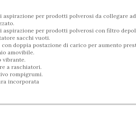
 aspirazione per prodotti polverosi da collegare a
zzato.
 aspirazione per prodotti polverosi con filtro depol
atore sacchi vuoti.
i con doppia postazione di carico per aumento pres
io amovibile.
 vibrante.
re a raschiatori.
tivo rompigrumi.
ura incorporata