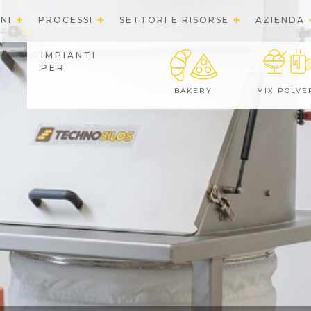
NI
PROCESSI
SETTORI E RISORSE
AZIENDA
IMPIANTI
PER
BAKERY
MIX POLVE