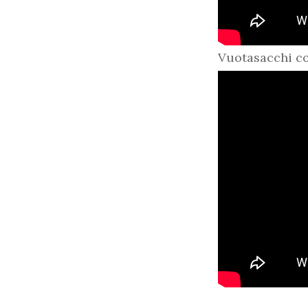
Vuotasacchi c