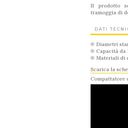
Il prodotto s
tramoggia di do
DATI TECNI
Diametri sta
Capacità da
Materiali di 
Scarica la sch
Compattatore d